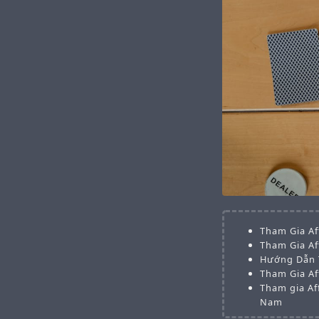
Tham Gia Aff
Tham Gia Af
Hướng Dẫn T
Tham Gia Aff
Tham gia Aff
Nam