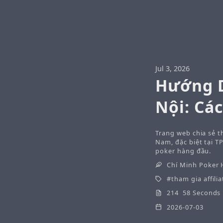
Jul 3, 2026
Hướng D
Nội: Cá
Trang web chia sẻ t
Nam, đặc biệt tại 
poker hàng đầu.
Chí Minh Poker
tham gia affili
214 58 Seconds
2026-07-03