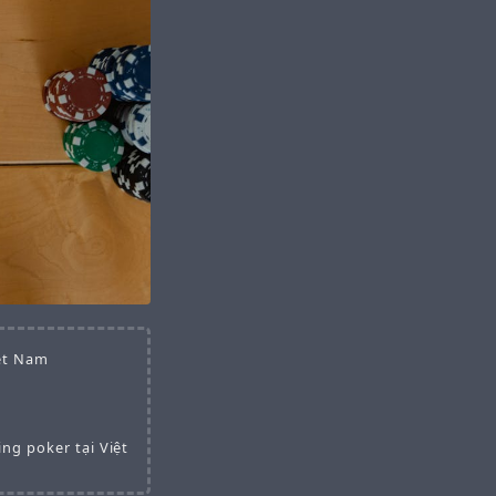
iệt Nam
ing poker tại Việt