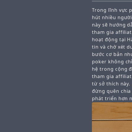
Trong lĩnh vực p
hút nhiều người 
này sẽ hướng dẫ
tham gia affilia
hoạt động tại H
tin và chờ xét d
bước cơ bản như 
poker không ch
hệ trong cộng đ
tham gia affili
từ sở thích này.
đừng quên chia
phát triển hơn 